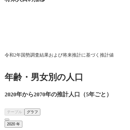
令和2年国勢調査結果および将来推計に基づく推計値
年齢・男女別の人口
2020年から2070年の推計人口（5年ごと）
テーブル
グラフ
2020
年