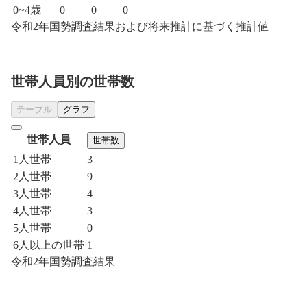
0~4歳
0
0
0
令和2年国勢調査結果および将来推計に基づく推計値
世帯人員別の世帯数
テーブル
グラフ
世帯人員
世帯数
1人世帯
3
2人世帯
9
3人世帯
4
4人世帯
3
5人世帯
0
6人以上の世帯
1
令和2年国勢調査結果