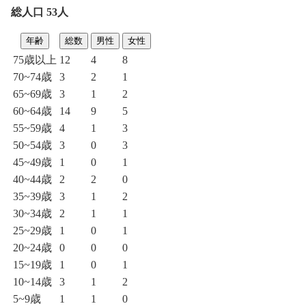
総人口 53人
年齢
総数
男性
女性
75歳以上
12
4
8
70~74歳
3
2
1
65~69歳
3
1
2
60~64歳
14
9
5
55~59歳
4
1
3
50~54歳
3
0
3
45~49歳
1
0
1
40~44歳
2
2
0
35~39歳
3
1
2
30~34歳
2
1
1
25~29歳
1
0
1
20~24歳
0
0
0
15~19歳
1
0
1
10~14歳
3
1
2
5~9歳
1
1
0