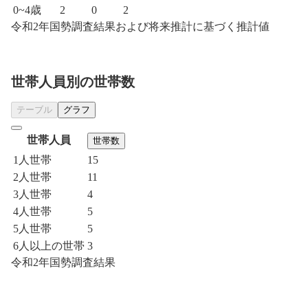
0~4歳
2
0
2
令和2年国勢調査結果および将来推計に基づく推計値
世帯人員別の世帯数
テーブル
グラフ
世帯人員
世帯数
1人世帯
15
2人世帯
11
3人世帯
4
4人世帯
5
5人世帯
5
6人以上の世帯
3
令和2年国勢調査結果