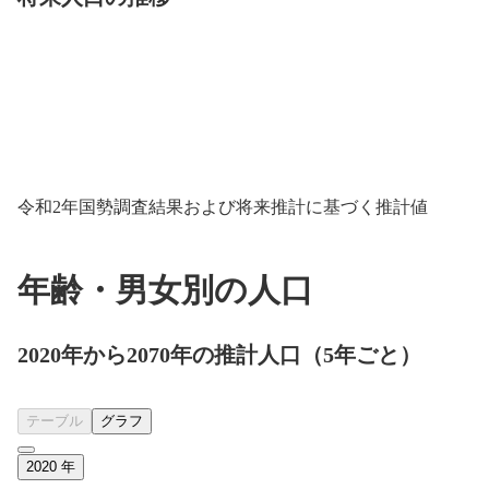
令和2年国勢調査結果および将来推計に基づく推計値
年齢・男女別の人口
2020年から2070年の推計人口（5年ごと）
テーブル
グラフ
2020
年