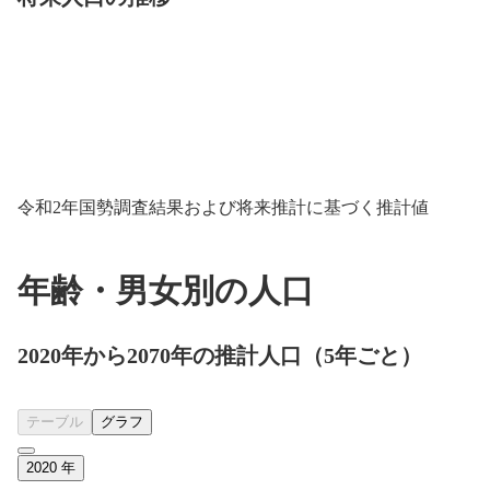
令和2年国勢調査結果および将来推計に基づく推計値
年齢・男女別の人口
2020年から2070年の推計人口（5年ごと）
テーブル
グラフ
2020
年