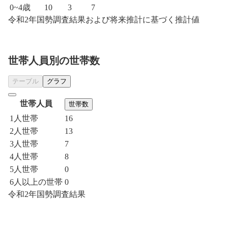
0~4歳
10
3
7
令和2年国勢調査結果および将来推計に基づく推計値
世帯人員別の世帯数
テーブル
グラフ
世帯人員
世帯数
1人世帯
16
2人世帯
13
3人世帯
7
4人世帯
8
5人世帯
0
6人以上の世帯
0
令和2年国勢調査結果