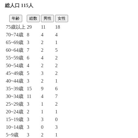
総人口 115人
年齢
総数
男性
女性
75歳以上
29
11
18
70~74歳
8
4
4
65~69歳
3
2
1
60~64歳
7
2
5
55~59歳
6
4
2
50~54歳
4
2
2
45~49歳
5
3
2
40~44歳
3
2
1
35~39歳
15
9
6
30~34歳
11
4
7
25~29歳
3
1
2
20~24歳
2
1
1
15~19歳
3
3
0
10~14歳
3
0
3
5~9歳
3
2
1