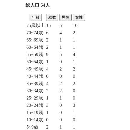
総人口 54人
年齢
総数
男性
女性
75歳以上
15
5
10
70~74歳
6
4
2
65~69歳
2
1
1
60~64歳
2
1
1
55~59歳
9
5
4
50~54歳
1
0
1
45~49歳
4
2
2
40~44歳
0
0
0
35~39歳
4
2
2
30~34歳
2
2
0
25~29歳
1
1
0
20~24歳
3
0
3
15~19歳
1
0
1
10~14歳
0
0
0
5~9歳
2
1
1