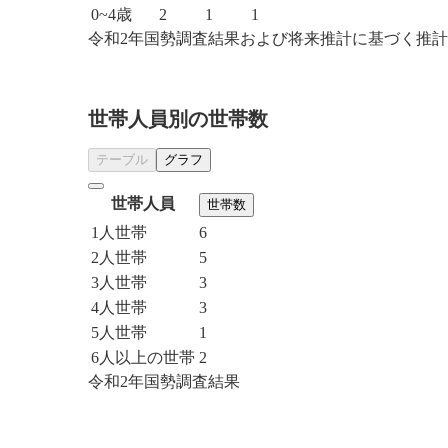
0~4歳
2
1
1
令和2年国勢調査結果および将来推計に基づく推
世帯人員別の世帯数
テーブル
グラフ
世帯人員
世帯数
1人世帯
6
2人世帯
5
3人世帯
3
4人世帯
3
5人世帯
1
6人以上の世帯
2
令和2年国勢調査結果