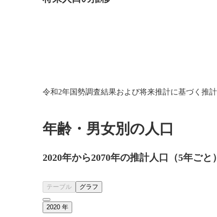
令和2年国勢調査結果および将来推計に基づく推
年齢・男女別の人口
2020年から2070年の推計人口（5年ごと
テーブル
グラフ
2020
年