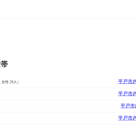
世帯
平戸市内
 女性 29人）
平戸市内
平戸市内
平戸市内