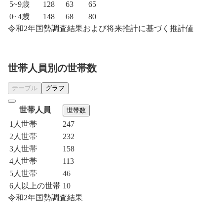
5~9歳
128
63
65
0~4歳
148
68
80
令和2年国勢調査結果および将来推計に基づく推計値
世帯人員別の世帯数
テーブル
グラフ
世帯人員
世帯数
1人世帯
247
2人世帯
232
3人世帯
158
4人世帯
113
5人世帯
46
6人以上の世帯
10
令和2年国勢調査結果