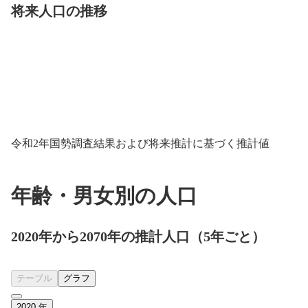
将来人口の推移
令和2年国勢調査結果および将来推計に基づく推計値
年齢・男女別の人口
2020年から2070年の推計人口（5年ごと）
テーブル
グラフ
2020
年