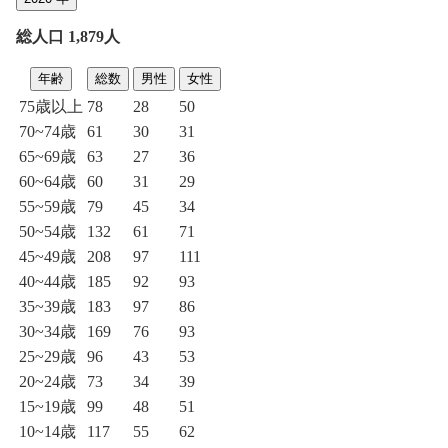
総人口 1,879人
年齢
総数
男性
女性
75歳以上
78
28
50
70~74歳
61
30
31
65~69歳
63
27
36
60~64歳
60
31
29
55~59歳
79
45
34
50~54歳
132
61
71
45~49歳
208
97
111
40~44歳
185
92
93
35~39歳
183
97
86
30~34歳
169
76
93
25~29歳
96
43
53
20~24歳
73
34
39
15~19歳
99
48
51
10~14歳
117
55
62