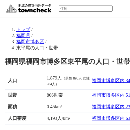
トップ
/
福岡県
/
福岡市博多区
/
東平尾の人口・世帯
福岡県福岡市博多区東平尾の人口・世
1,879人
（男性 895人 女性
人口
福岡市博多区内 3
984人）
世帯
806世帯
福岡市博多区内 5
面積
福岡市博多区内 2
0.45km²
人口密度
4,193人/km²
福岡市博多区内 6