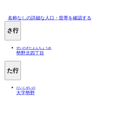
名称なしの詳細な人口・世帯を確認する
さ行
ぜいのぎたよんちょうめ
勢野北四丁目
た行
だいじぜいの
大字勢野