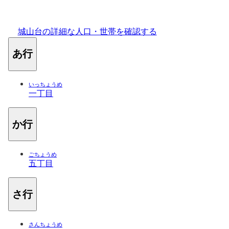
城山台の詳細な人口・世帯を確認する
あ行
いっちょうめ
一丁目
か行
ごちょうめ
五丁目
さ行
さんちょうめ