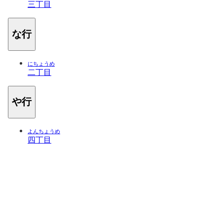
三丁目
な行
にちょうめ
二丁目
や行
よんちょうめ
四丁目