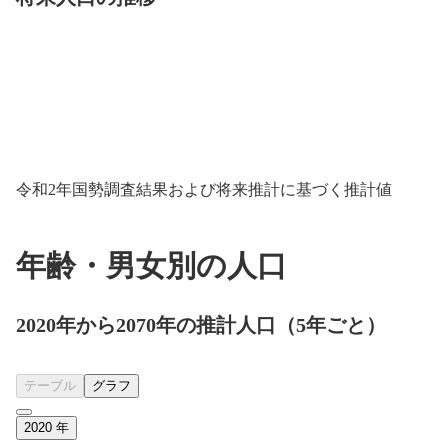
令和2年国勢調査結果および将来推計に基づく推計値
年齢・男女別の人口
2020年から2070年の推計人口（5年ごと）
テーブル
グラフ
2020
年