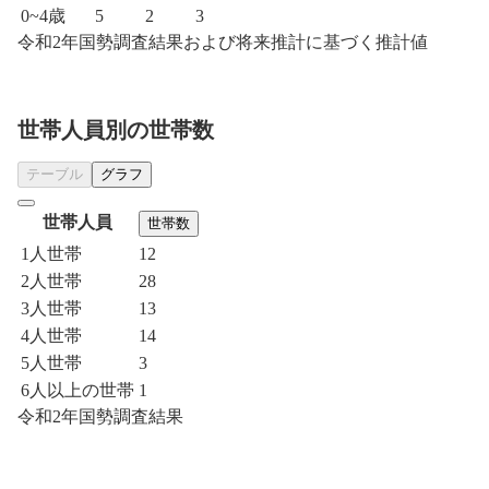
0~4歳
5
2
3
令和2年国勢調査結果および将来推計に基づく推計値
世帯人員別の世帯数
テーブル
グラフ
世帯人員
世帯数
1人世帯
12
2人世帯
28
3人世帯
13
4人世帯
14
5人世帯
3
6人以上の世帯
1
令和2年国勢調査結果