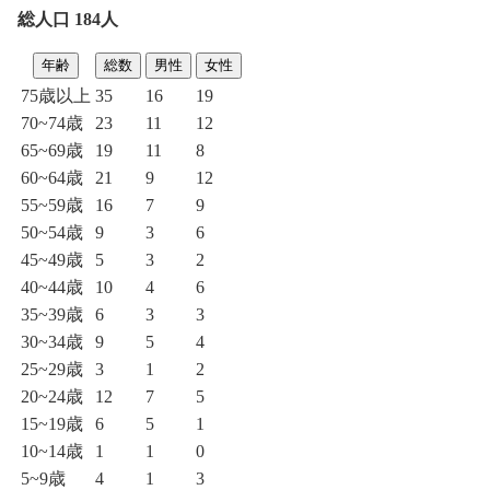
総人口 184人
年齢
総数
男性
女性
75歳以上
35
16
19
70~74歳
23
11
12
65~69歳
19
11
8
60~64歳
21
9
12
55~59歳
16
7
9
50~54歳
9
3
6
45~49歳
5
3
2
40~44歳
10
4
6
35~39歳
6
3
3
30~34歳
9
5
4
25~29歳
3
1
2
20~24歳
12
7
5
15~19歳
6
5
1
10~14歳
1
1
0
5~9歳
4
1
3