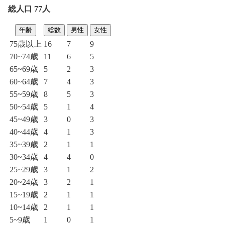
総人口 77人
年齢
総数
男性
女性
75歳以上
16
7
9
70~74歳
11
6
5
65~69歳
5
2
3
60~64歳
7
4
3
55~59歳
8
5
3
50~54歳
5
1
4
45~49歳
3
0
3
40~44歳
4
1
3
35~39歳
2
1
1
30~34歳
4
4
0
25~29歳
3
1
2
20~24歳
3
2
1
15~19歳
2
1
1
10~14歳
2
1
1
5~9歳
1
0
1