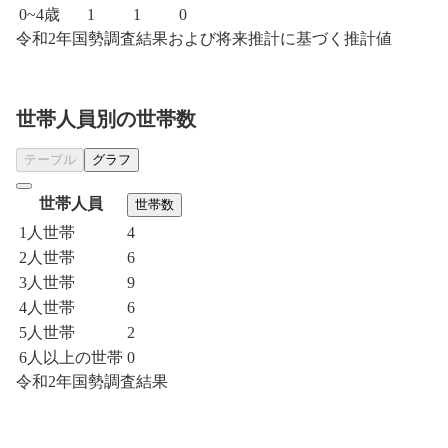
0~4歳
1
1
0
令和2年国勢調査結果および将来推計に基づく推計値
世帯人員別の世帯数
テーブル
グラフ
世帯人員
世帯数
1人世帯
4
2人世帯
6
3人世帯
9
4人世帯
6
5人世帯
2
6人以上の世帯
0
令和2年国勢調査結果