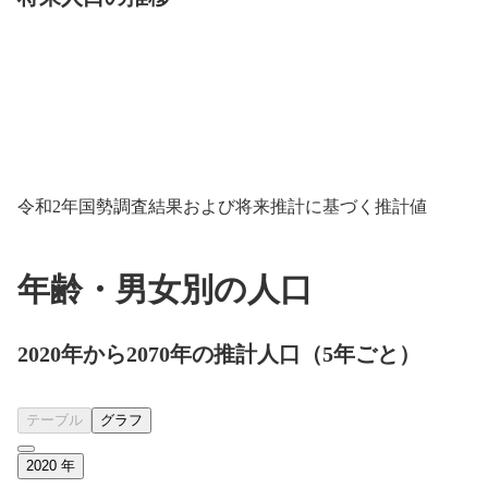
令和2年国勢調査結果および将来推計に基づく推計値
年齢・男女別の人口
2020年から2070年の推計人口（5年ごと）
テーブル
グラフ
2020
年