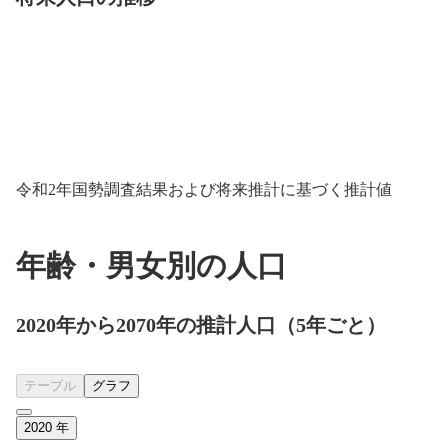
令和2年国勢調査結果および将来推計に基づく推計値
年齢・男女別の人口
2020年から2070年の推計人口（5年ごと）
テーブル
グラフ
2020
年