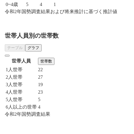
0~4歳
5
4
1
令和2年国勢調査結果および将来推計に基づく推計値
世帯人員別の世帯数
テーブル
グラフ
世帯人員
世帯数
1人世帯
22
2人世帯
27
3人世帯
19
4人世帯
23
5人世帯
5
6人以上の世帯
4
令和2年国勢調査結果