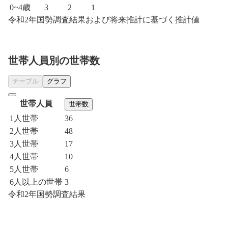
0~4歳
3
2
1
令和2年国勢調査結果および将来推計に基づく推計値
世帯人員別の世帯数
テーブル
グラフ
世帯人員
世帯数
1人世帯
36
2人世帯
48
3人世帯
17
4人世帯
10
5人世帯
6
6人以上の世帯
3
令和2年国勢調査結果