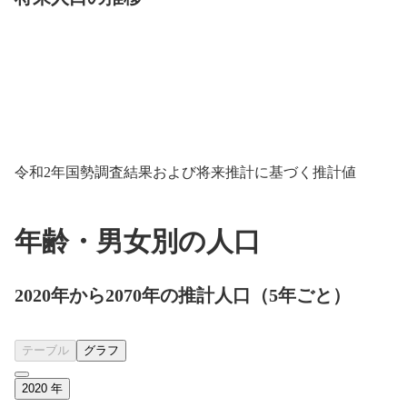
令和2年国勢調査結果および将来推計に基づく推計値
年齢・男女別の人口
2020年から2070年の推計人口（5年ごと）
テーブル
グラフ
2020
年