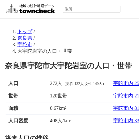
トップ
/
奈良県
/
宇陀市
/
大宇陀岩室の人口・世帯
奈良県宇陀市大宇陀岩室の人口・世帯
人口
272人
宇陀市内 2
（男性 132人 女性 140人）
世帯
120世帯
宇陀市内 2
面積
宇陀市内 8
0.67km²
人口密度
408人/km²
宇陀市内 3
将来人口の推移