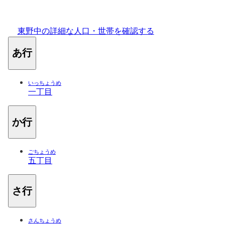
東野中の詳細な人口・世帯を確認する
あ行
いっちょうめ
一丁目
か行
ごちょうめ
五丁目
さ行
さんちょうめ