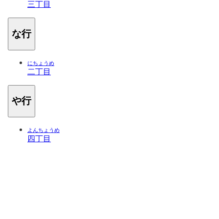
三丁目
な行
にちょうめ
二丁目
や行
よんちょうめ
四丁目