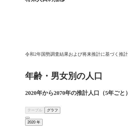
令和2年国勢調査結果および将来推計に基づく推
年齢・男女別の人口
2020年から2070年の推計人口（5年ごと
テーブル
グラフ
2020
年