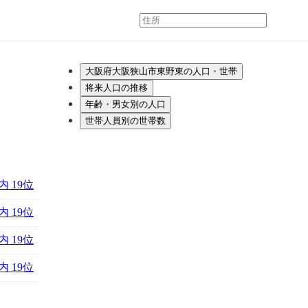
大阪府大阪狭山市東野東の人口・世帯
将来人口の推移
年齢・男女別の人口
世帯人員別の世帯数
 19位
 19位
 19位
 19位