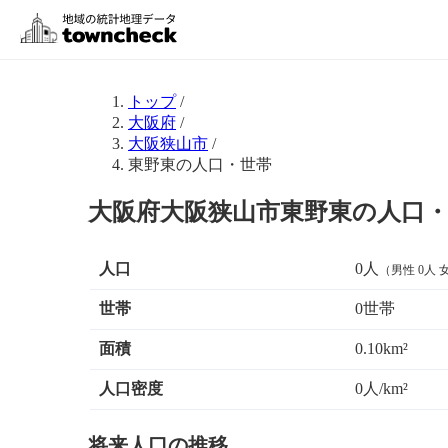
トップ
/
大阪府
/
大阪狭山市
/
東野東の人口・世帯
大阪府大阪狭山市東野東の人口
人口
0人
（男性 0人 
世帯
0世帯
面積
0.10km²
人口密度
0人/km²
将来人口の推移