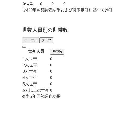
0~4歳
0
0
0
令和2年国勢調査結果および将来推計に基づく推
世帯人員別の世帯数
テーブル
グラフ
世帯人員
世帯数
1人世帯
0
2人世帯
0
3人世帯
0
4人世帯
0
5人世帯
0
6人以上の世帯
0
令和2年国勢調査結果