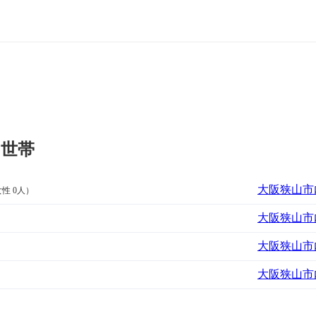
・世帯
大阪狭山市内
女性 0人）
大阪狭山市内
大阪狭山市内
大阪狭山市内