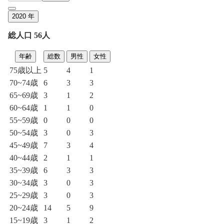
2020
年
総人口 56人
年齢
総数
男性
女性
75歳以上
5
4
1
70~74歳
6
3
3
65~69歳
3
1
2
60~64歳
1
1
0
55~59歳
0
0
0
50~54歳
3
0
3
45~49歳
7
3
4
40~44歳
2
1
1
35~39歳
6
3
3
30~34歳
3
0
3
25~29歳
3
0
3
20~24歳
14
5
9
15~19歳
3
1
2