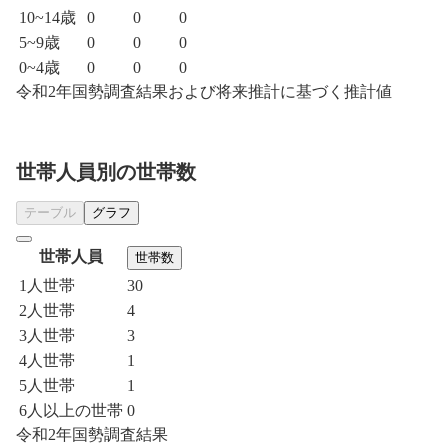
10~14歳
0
0
0
5~9歳
0
0
0
0~4歳
0
0
0
令和2年国勢調査結果および将来推計に基づく推計値
世帯人員別の世帯数
テーブル
グラフ
世帯人員
世帯数
1人世帯
30
2人世帯
4
3人世帯
3
4人世帯
1
5人世帯
1
6人以上の世帯
0
令和2年国勢調査結果