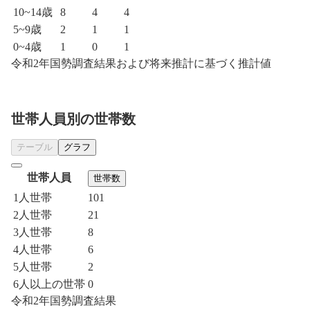
10~14歳
8
4
4
5~9歳
2
1
1
0~4歳
1
0
1
令和2年国勢調査結果および将来推計に基づく推計値
世帯人員別の世帯数
テーブル
グラフ
世帯人員
世帯数
1人世帯
101
2人世帯
21
3人世帯
8
4人世帯
6
5人世帯
2
6人以上の世帯
0
令和2年国勢調査結果