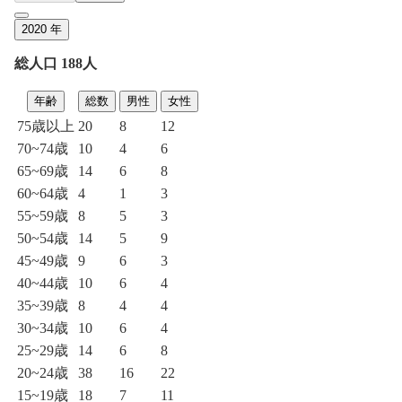
2020
年
総人口 188人
年齢
総数
男性
女性
75歳以上
20
8
12
70~74歳
10
4
6
65~69歳
14
6
8
60~64歳
4
1
3
55~59歳
8
5
3
50~54歳
14
5
9
45~49歳
9
6
3
40~44歳
10
6
4
35~39歳
8
4
4
30~34歳
10
6
4
25~29歳
14
6
8
20~24歳
38
16
22
15~19歳
18
7
11