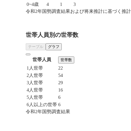
0~4歳
4
1
3
令和2年国勢調査結果および将来推計に基づく推
世帯人員別の世帯数
テーブル
グラフ
世帯人員
世帯数
1人世帯
22
2人世帯
54
3人世帯
29
4人世帯
16
5人世帯
6
6人以上の世帯
6
令和2年国勢調査結果