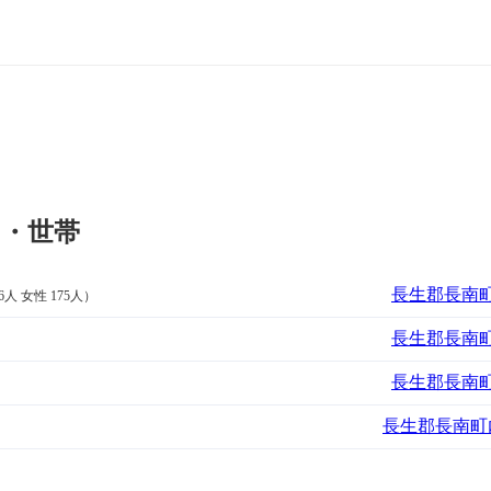
口・世帯
長生郡長南町
6人 女性 175人）
長生郡長南町
長生郡長南町
長生郡長南町内