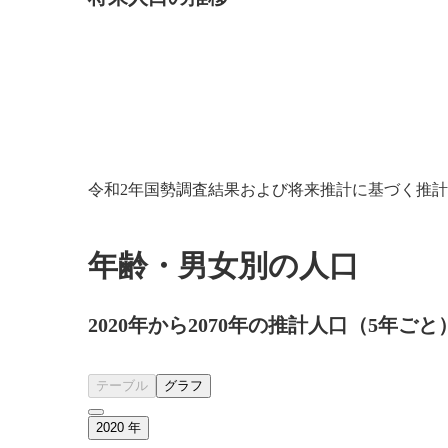
令和2年国勢調査結果および将来推計に基づく推
年齢・男女別の人口
2020年から2070年の推計人口（5年ごと
テーブル
グラフ
2020
年