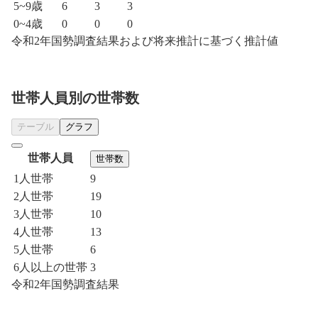
5~9歳
6
3
3
0~4歳
0
0
0
令和2年国勢調査結果および将来推計に基づく推計値
世帯人員別の世帯数
テーブル
グラフ
世帯人員
世帯数
1人世帯
9
2人世帯
19
3人世帯
10
4人世帯
13
5人世帯
6
6人以上の世帯
3
令和2年国勢調査結果