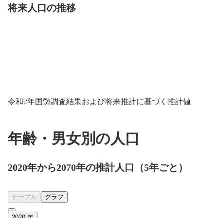
将来人口の推移
令和2年国勢調査結果および将来推計に基づく推計値
年齢・男女別の人口
2020年から2070年の推計人口（5年ごと）
テーブル
グラフ
2020
年