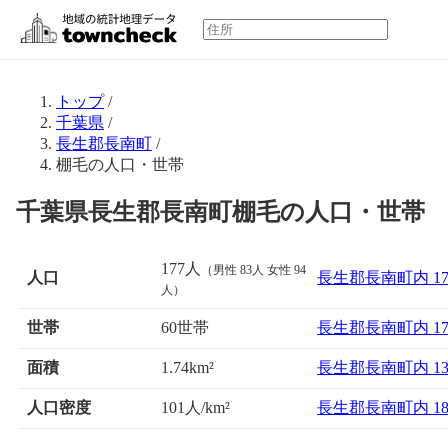
トップ
/
千葉県
/
長生郡長南町
/
棚毛の人口・世帯
千葉県長生郡長南町棚毛の人口・世帯
177人
（男性 83人 女性 94
人口
長生郡長南町内 1
人）
世帯
60世帯
長生郡長南町内 1
面積
長生郡長南町内 1
1.74km²
人口密度
101人/km²
長生郡長南町内 1