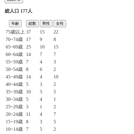
総人口 177人
年齢
総数
男性
女性
75歳以上
37
15
22
70~74歳
17
9
8
65~69歳
25
10
15
60~64歳
14
7
7
55~59歳
7
4
3
50~54歳
8
6
2
45~49歳
14
4
10
40~44歳
5
3
2
35~39歳
10
5
5
30~34歳
5
4
1
25~29歳
3
1
2
20~24歳
11
4
7
15~19歳
8
3
5
10~14歳
7
5
2