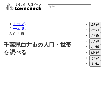
トップ
/
あ行
4
千葉県
/
か行
4
白井市
さ行
5
た行
3
千葉県白井市の人口・世帯
な行
6
を調べる
は行
4
ま行
2
や行
1