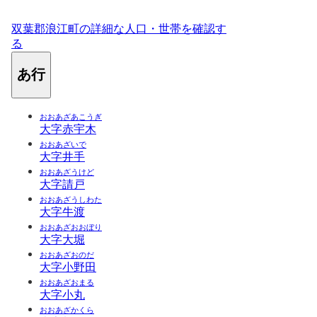
双葉郡浪江町の詳細な人口・世帯を確認す
る
あ行
おおあざあこうぎ
大字赤宇木
おおあざいで
大字井手
おおあざうけど
大字請戸
おおあざうしわた
大字牛渡
おおあざおおぼり
大字大堀
おおあざおのだ
大字小野田
おおあざおまる
大字小丸
おおあざかくら