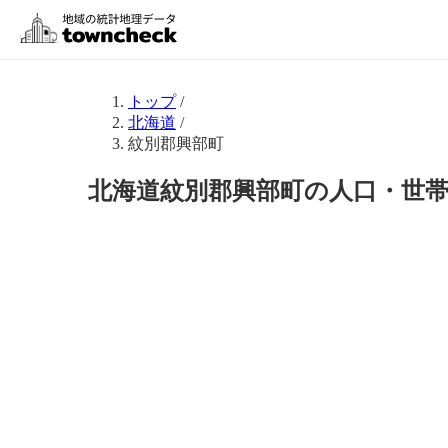
トップ
/
北海道
/
紋別郡興部町
北海道紋別郡興部町の人口・世