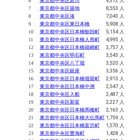
9,372 人
6
東京都中央区新川
8,553 人
7
東京都中央区築地
7,043 人
8
東京都中央区湊
5,908 人
9
東京都中央区東日本橋
5,154 人
10
東京都中央区日本橋蛎殻町
4,995 人
11
東京都中央区日本橋人形町
3,757 人
12
東京都中央区日本橋箱崎町
3,543 人
13
東京都中央区明石町
3,520 人
14
東京都中央区八丁堀
3,356 人
15
東京都中央区銀座
2,913 人
16
東京都中央区日本橋堀留町
2,547 人
17
東京都中央区日本橋中洲
2,487 人
18
東京都中央区入船
2,227 人
19
東京都中央区新富
2,163 人
20
東京都中央区日本橋馬喰町
1,759 人
21
東京都中央区日本橋大伝馬町
1,570 人
22
東京都中央区日本橋富沢町
1,428 人
23
東京都中央区豊海町