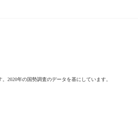
。2020年の国勢調査のデータを基にしています。