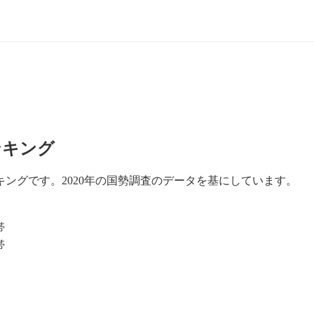
ンキング
ングです。2020年の国勢調査のデータを基にしています。
帯
帯