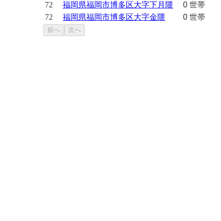
0 世帯
72
福岡県福岡市博多区大字下月隈
0 世帯
72
福岡県福岡市博多区大字金隈
前へ
次へ