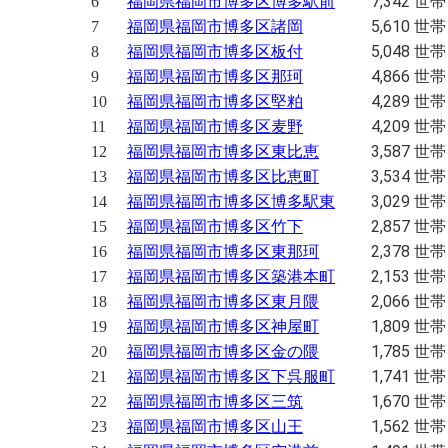
7,342 世帯
6
福岡県福岡市博多区博多駅前
5,610 世帯
7
福岡県福岡市博多区諸岡
5,048 世帯
8
福岡県福岡市博多区板付
4,866 世帯
9
福岡県福岡市博多区那珂
4,289 世帯
10
福岡県福岡市博多区堅粕
4,209 世帯
11
福岡県福岡市博多区麦野
3,587 世帯
12
福岡県福岡市博多区東比恵
3,534 世帯
13
福岡県福岡市博多区比恵町
3,029 世帯
14
福岡県福岡市博多区博多駅東
2,857 世帯
15
福岡県福岡市博多区竹下
2,378 世帯
16
福岡県福岡市博多区東那珂
2,153 世帯
17
福岡県福岡市博多区築港本町
2,066 世帯
18
福岡県福岡市博多区東月隈
1,809 世帯
19
福岡県福岡市博多区神屋町
1,785 世帯
20
福岡県福岡市博多区金の隈
1,741 世帯
21
福岡県福岡市博多区下呉服町
1,670 世帯
22
福岡県福岡市博多区三筑
1,562 世帯
23
福岡県福岡市博多区山王