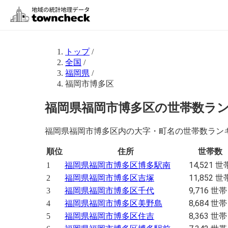
トップ
/
全国
/
福岡県
/
福岡市博多区
福岡県福岡市博多区の世帯数ラ
福岡県福岡市博多区内の大字・町名の世帯数ランキ
順位
住所
世帯数
14,521 世
1
福岡県福岡市博多区博多駅南
11,852 世
2
福岡県福岡市博多区吉塚
9,716 世帯
3
福岡県福岡市博多区千代
8,684 世帯
4
福岡県福岡市博多区美野島
8,363 世帯
5
福岡県福岡市博多区住吉