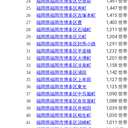
1,491 世帯
24
福岡県福岡市博多区空港前
1,447 世帯
25
福岡県福岡市博多区寿町
1,415 世帯
26
福岡県福岡市博多区吉塚本町
1,403 世帯
27
福岡県福岡市博多区豊
1,311 世帯
28
福岡県福岡市博多区石城町
1,304 世帯
29
福岡県福岡市博多区元町
1,291 世帯
30
福岡県福岡市博多区対馬小路
1,232 世帯
31
福岡県福岡市博多区半道橋
1,201 世帯
32
福岡県福岡市博多区大博町
1,158 世帯
33
福岡県福岡市博多区冷泉町
1,142 世帯
34
福岡県福岡市博多区浦田
1,127 世帯
35
福岡県福岡市博多区上牟田
1,125 世帯
36
福岡県福岡市博多区東光
1,090 世帯
37
福岡県福岡市博多区中呉服町
1,088 世帯
38
福岡県福岡市博多区奈良屋町
1,039 世帯
39
福岡県福岡市博多区井相田
1,030 世帯
40
福岡県福岡市博多区相生町
1,011 世帯
41
福岡県福岡市博多区須崎町