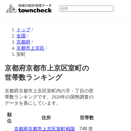
トップ
/
全国
/
京都府
/
京都市上京区
/
室町
京都府京都市上京区室町の
世帯数ランキング
京都府京都市上京区室町内の字・丁目の世
帯数ランキングです。2020年の国勢調査の
データを基にしています。
順
住所
世帯数
位
749 世
京都府京都市上京区室町相国