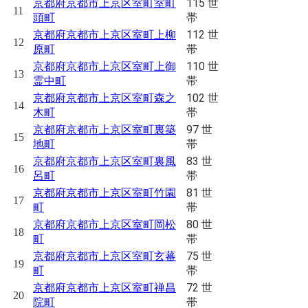
115 世
京都府京都市上京区室町室町
11
帯
頭町
112 世
京都府京都市上京区室町上柳
12
帯
原町
110 世
京都府京都市上京区室町上御
13
帯
霊中町
102 世
京都府京都市上京区室町森之
14
帯
木町
97 世
京都府京都市上京区室町裏築
15
帯
地町
83 世
京都府京都市上京区室町裏風
16
帯
呂町
81 世
京都府京都市上京区室町竹園
17
帯
町
80 世
京都府京都市上京区室町岡松
18
帯
町
75 世
京都府京都市上京区室町玄蕃
19
帯
町
72 世
京都府京都市上京区室町禅昌
20
帯
院町