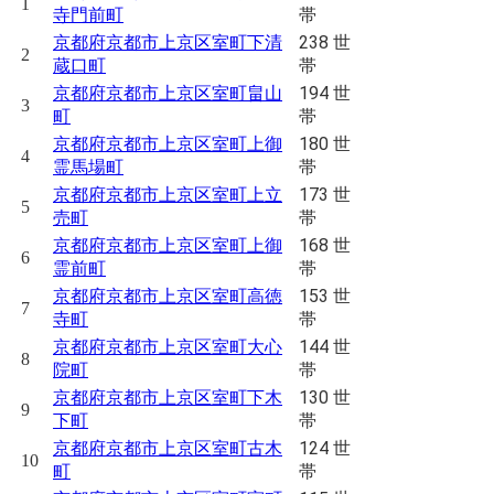
1
帯
寺門前町
238 世
京都府京都市上京区室町下清
2
帯
蔵口町
194 世
京都府京都市上京区室町畠山
3
帯
町
180 世
京都府京都市上京区室町上御
4
帯
霊馬場町
173 世
京都府京都市上京区室町上立
5
帯
売町
168 世
京都府京都市上京区室町上御
6
帯
霊前町
153 世
京都府京都市上京区室町高徳
7
帯
寺町
144 世
京都府京都市上京区室町大心
8
帯
院町
130 世
京都府京都市上京区室町下木
9
帯
下町
124 世
京都府京都市上京区室町古木
10
帯
町