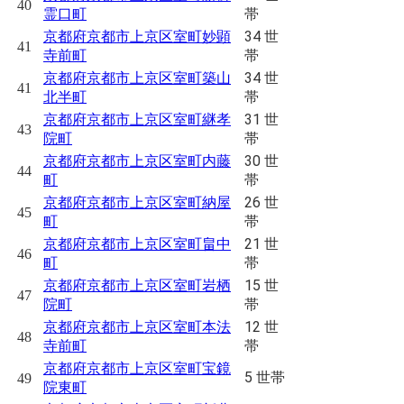
40
帯
霊口町
34 世
京都府京都市上京区室町妙顕
41
帯
寺前町
34 世
京都府京都市上京区室町築山
41
帯
北半町
31 世
京都府京都市上京区室町継孝
43
帯
院町
30 世
京都府京都市上京区室町内藤
44
帯
町
26 世
京都府京都市上京区室町納屋
45
帯
町
21 世
京都府京都市上京区室町畠中
46
帯
町
15 世
京都府京都市上京区室町岩栖
47
帯
院町
12 世
京都府京都市上京区室町本法
48
帯
寺前町
京都府京都市上京区室町宝鏡
5 世帯
49
院東町