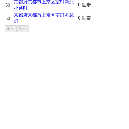
京都府京都市上京区室町新北
0 世帯
50
小路町
京都府京都市上京区室町玄武
0 世帯
50
町
前へ
次へ