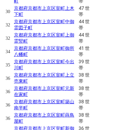
帯
町
47 世
京都府京都市上京区室町上木
30
帯
下町
44 世
京都府京都市上京区室町中御
32
帯
霊図子町
44 世
京都府京都市上京区室町上御
32
帯
霊竪町
41 世
京都府京都市上京区室町御所
34
帯
八幡町
39 世
京都府京都市上京区室町今出
35
帯
川町
38 世
京都府京都市上京区室町上立
36
帯
売東町
38 世
京都府京都市上京区室町元新
36
帯
在家町
38 世
京都府京都市上京区室町築山
36
帯
南半町
38 世
京都府京都市上京区室町蒔鳥
36
帯
屋町
36 世
京都府京都市上京区室町新御