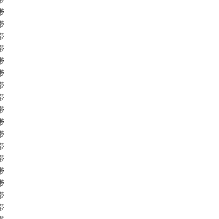
帯
帯
帯
帯
帯
帯
帯
帯
帯
帯
帯
帯
帯
帯
帯
帯
帯