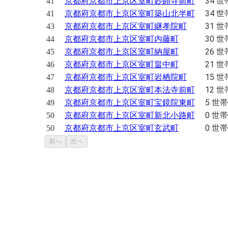
34 世
41
京都府京都市上京区室町妙顕寺前町
34 世
41
京都府京都市上京区室町築山北半町
31 世
43
京都府京都市上京区室町継孝院町
30 世
44
京都府京都市上京区室町内藤町
26 世
45
京都府京都市上京区室町納屋町
21 世
46
京都府京都市上京区室町畠中町
15 世
47
京都府京都市上京区室町岩栖院町
12 世
48
京都府京都市上京区室町本法寺前町
5 世帯
49
京都府京都市上京区室町宝鏡院東町
0 世帯
50
京都府京都市上京区室町新北小路町
0 世帯
50
京都府京都市上京区室町玄武町
前へ
次へ