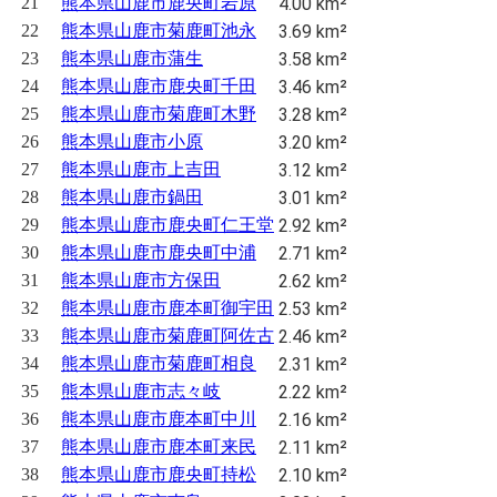
21
熊本県山鹿市鹿央町岩原
4.00 km²
22
熊本県山鹿市菊鹿町池永
3.69 km²
23
熊本県山鹿市蒲生
3.58 km²
24
熊本県山鹿市鹿央町千田
3.46 km²
25
熊本県山鹿市菊鹿町木野
3.28 km²
26
熊本県山鹿市小原
3.20 km²
27
熊本県山鹿市上吉田
3.12 km²
28
熊本県山鹿市鍋田
3.01 km²
29
熊本県山鹿市鹿央町仁王堂
2.92 km²
30
熊本県山鹿市鹿央町中浦
2.71 km²
31
熊本県山鹿市方保田
2.62 km²
32
熊本県山鹿市鹿本町御宇田
2.53 km²
33
熊本県山鹿市菊鹿町阿佐古
2.46 km²
34
熊本県山鹿市菊鹿町相良
2.31 km²
35
熊本県山鹿市志々岐
2.22 km²
36
熊本県山鹿市鹿本町中川
2.16 km²
37
熊本県山鹿市鹿本町来民
2.11 km²
38
熊本県山鹿市鹿央町持松
2.10 km²