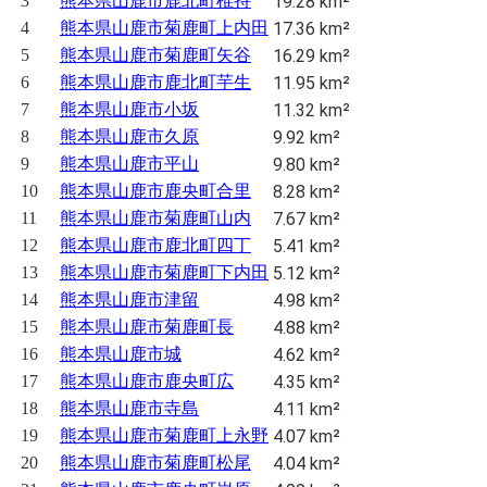
3
熊本県山鹿市鹿北町椎持
19.28 km²
4
熊本県山鹿市菊鹿町上内田
17.36 km²
5
熊本県山鹿市菊鹿町矢谷
16.29 km²
6
熊本県山鹿市鹿北町芋生
11.95 km²
7
熊本県山鹿市小坂
11.32 km²
8
熊本県山鹿市久原
9.92 km²
9
熊本県山鹿市平山
9.80 km²
10
熊本県山鹿市鹿央町合里
8.28 km²
11
熊本県山鹿市菊鹿町山内
7.67 km²
12
熊本県山鹿市鹿北町四丁
5.41 km²
13
熊本県山鹿市菊鹿町下内田
5.12 km²
14
熊本県山鹿市津留
4.98 km²
15
熊本県山鹿市菊鹿町長
4.88 km²
16
熊本県山鹿市城
4.62 km²
17
熊本県山鹿市鹿央町広
4.35 km²
18
熊本県山鹿市寺島
4.11 km²
19
熊本県山鹿市菊鹿町上永野
4.07 km²
20
熊本県山鹿市菊鹿町松尾
4.04 km²