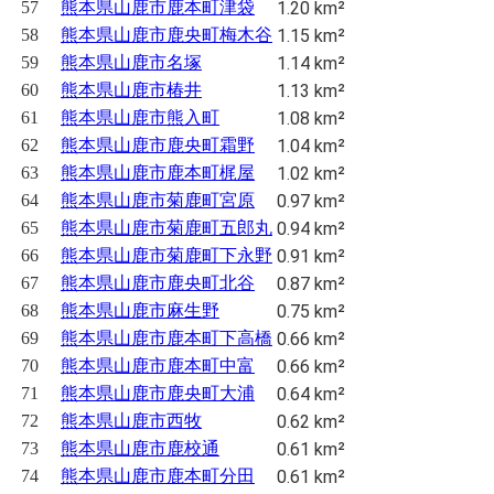
57
熊本県山鹿市鹿本町津袋
1.20 km²
58
熊本県山鹿市鹿央町梅木谷
1.15 km²
59
熊本県山鹿市名塚
1.14 km²
60
熊本県山鹿市椿井
1.13 km²
61
熊本県山鹿市熊入町
1.08 km²
62
熊本県山鹿市鹿央町霜野
1.04 km²
63
熊本県山鹿市鹿本町梶屋
1.02 km²
64
熊本県山鹿市菊鹿町宮原
0.97 km²
65
熊本県山鹿市菊鹿町五郎丸
0.94 km²
66
熊本県山鹿市菊鹿町下永野
0.91 km²
67
熊本県山鹿市鹿央町北谷
0.87 km²
68
熊本県山鹿市麻生野
0.75 km²
69
熊本県山鹿市鹿本町下高橋
0.66 km²
70
熊本県山鹿市鹿本町中富
0.66 km²
71
熊本県山鹿市鹿央町大浦
0.64 km²
72
熊本県山鹿市西牧
0.62 km²
73
熊本県山鹿市鹿校通
0.61 km²
74
熊本県山鹿市鹿本町分田
0.61 km²