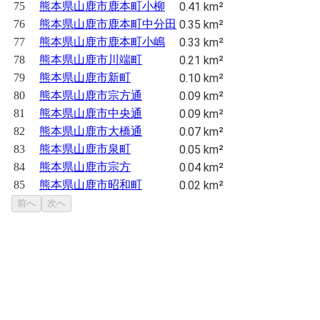
75
熊本県山鹿市鹿本町小柳
0.41 km²
76
熊本県山鹿市鹿本町中分田
0.35 km²
77
熊本県山鹿市鹿本町小嶋
0.33 km²
78
熊本県山鹿市川端町
0.21 km²
79
熊本県山鹿市新町
0.10 km²
80
熊本県山鹿市宗方通
0.09 km²
81
熊本県山鹿市中央通
0.09 km²
82
熊本県山鹿市大橋通
0.07 km²
83
熊本県山鹿市泉町
0.05 km²
84
熊本県山鹿市宗方
0.04 km²
85
熊本県山鹿市昭和町
0.02 km²
前へ
次へ