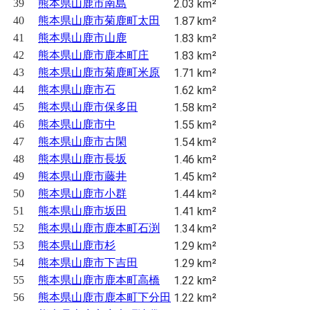
39
熊本県山鹿市南島
2.03 km²
40
熊本県山鹿市菊鹿町太田
1.87 km²
41
熊本県山鹿市山鹿
1.83 km²
42
熊本県山鹿市鹿本町庄
1.83 km²
43
熊本県山鹿市菊鹿町米原
1.71 km²
44
熊本県山鹿市石
1.62 km²
45
熊本県山鹿市保多田
1.58 km²
46
熊本県山鹿市中
1.55 km²
47
熊本県山鹿市古閑
1.54 km²
48
熊本県山鹿市長坂
1.46 km²
49
熊本県山鹿市藤井
1.45 km²
50
熊本県山鹿市小群
1.44 km²
51
熊本県山鹿市坂田
1.41 km²
52
熊本県山鹿市鹿本町石渕
1.34 km²
53
熊本県山鹿市杉
1.29 km²
54
熊本県山鹿市下吉田
1.29 km²
55
熊本県山鹿市鹿本町高橋
1.22 km²
56
熊本県山鹿市鹿本町下分田
1.22 km²