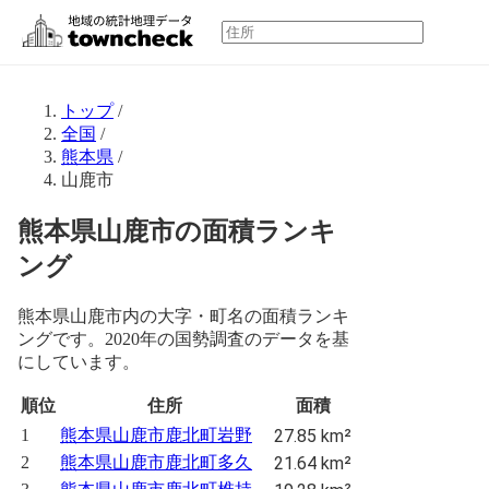
トップ
/
全国
/
熊本県
/
山鹿市
熊本県山鹿市の面積ランキ
ング
熊本県山鹿市内の大字・町名の面積ランキ
ングです。2020年の国勢調査のデータを基
にしています。
順位
住所
面積
1
熊本県山鹿市鹿北町岩野
27.85 km²
2
熊本県山鹿市鹿北町多久
21.64 km²